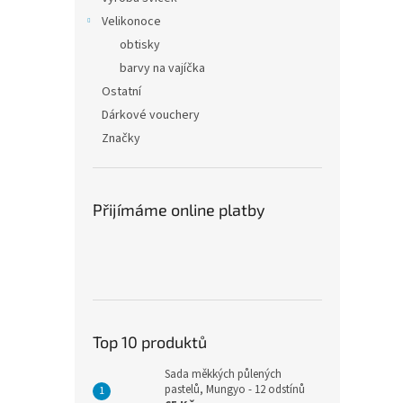
Velikonoce
obtisky
barvy na vajíčka
Ostatní
Dárkové vouchery
Značky
Přijímáme online platby
Top 10 produktů
Sada měkkých půlených
pastelů, Mungyo - 12 odstínů