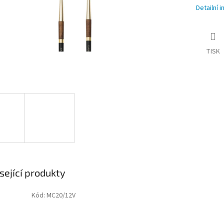
Detailní 
TISK
sející produkty
Kód:
MC20/12V