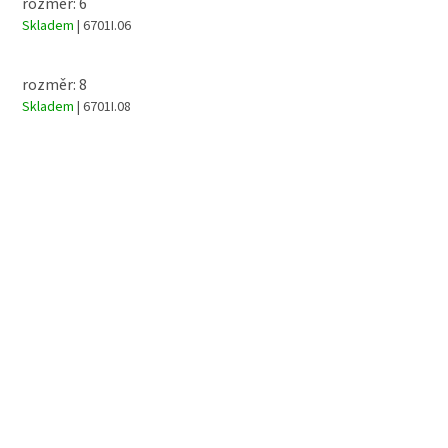
rozměr: 6
Skladem
| 6701I.06
rozměr: 8
Skladem
| 6701I.08