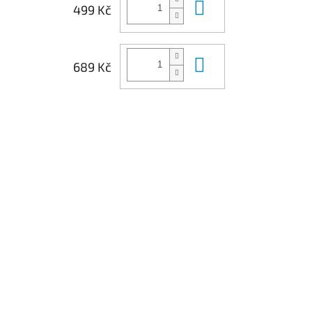
Do košíku
499 Kč
Do košíku
689 Kč