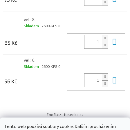
vel.: 8.
Skladem
| 2600-KFS 8
Do 
85 Kč
vel.: 0.
Skladem
| 2600-KFS 0
Do 
56 Kč
Z
á
Zboží.cz
Heureka.cz
p
a
Tento web používá soubory cookie. Dalším procházením