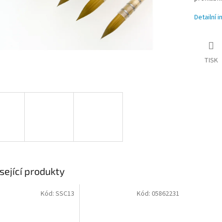
Detailní 
TISK
sející produkty
Kód:
SSC13
Kód:
05862231