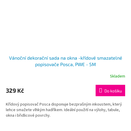
Vánoční dekorační sada na okna -křídové smazatelné
popisovače Posca, PWE - 5M
Skladem
329 Kč
Do košíku
Křídový popisovač Posca disponuje bezprašným inkoustem, který
lehce smažete vlhkým hadříkem. Ideální použití na výlohy, tabule,
okna i břidlicové povrchy.