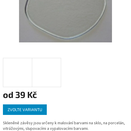
od
39 Kč
Měrná
ZVOLTE VARIANTU
cena:
Skleněné závěsy jsou určeny k malování barvami na sklo, na porcelán,
vitrážovými, slupovacími a vypalovacími barvami.