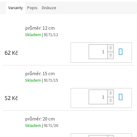
Varianty
Popis
Diskuze
průměr: 12 cm
Skladem
| 9171/12
Do 
62 Kč
průměr: 15 cm
Skladem
| 9171/15
Do 
52 Kč
průměr: 20 cm
Skladem
| 9171/20