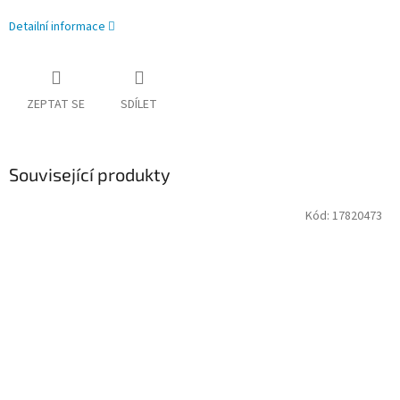
Detailní informace
ZEPTAT SE
SDÍLET
Související produkty
Kód:
17820473