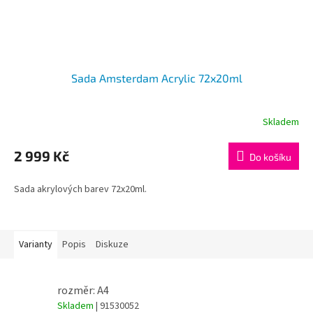
Sada Amsterdam Acrylic 72x20ml
Skladem
2 999 Kč
Do košíku
Sada akrylových barev 72x20ml.
Varianty
Popis
Diskuze
rozměr: A4
Skladem
| 91530052