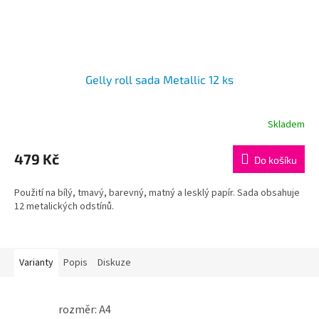
Gelly roll sada Metallic 12 ks
Skladem
479 Kč
Do košíku
Použití na bílý, tmavý, barevný, matný a lesklý papír. Sada obsahuje
12 metalických odstínů.
Varianty
Popis
Diskuze
rozměr: A4