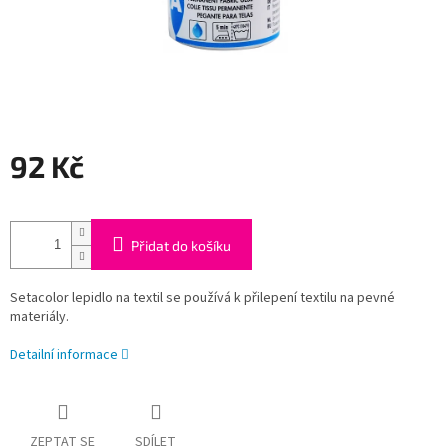
92 Kč
Měrná
cena:
Přidat do košíku
Setacolor lepidlo na textil se používá k přilepení textilu na pevné
materiály.
Detailní informace
ZEPTAT SE
SDÍLET