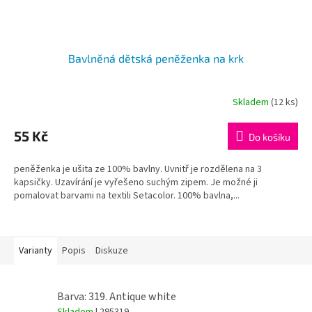
Bavlněná dětská peněženka na krk
Skladem
(12 ks)
55 Kč
Do košíku
peněženka je ušita ze 100% bavlny. Uvnitř je rozdělena na 3
kapsičky. Uzavírání je vyřešeno suchým zipem. Je možné ji
pomalovat barvami na textili Setacolor. 100% bavlna,...
Varianty
Popis
Diskuze
Barva: 319. Antique white