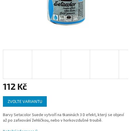
112 Kč
Měrná
ZVOLTE VARIANTU
cena:
Barvy Setacolor Suede vytvoří na tkaninách 3 D efekt, který se objeví
až po zafixování žehličkou, nebo v horkovzdušné troubě.