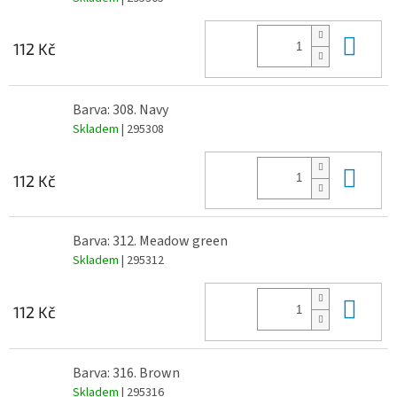
Do 
112 Kč
Barva: 308. Navy
Skladem
| 295308
Do 
112 Kč
Barva: 312. Meadow green
Skladem
| 295312
Do 
112 Kč
Barva: 316. Brown
Skladem
| 295316