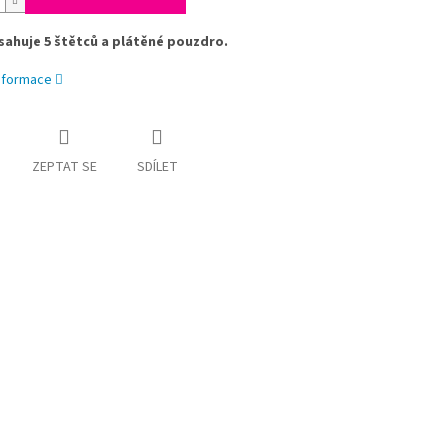
ahuje 5 štětců a plátěné pouzdro.
informace
ZEPTAT SE
SDÍLET