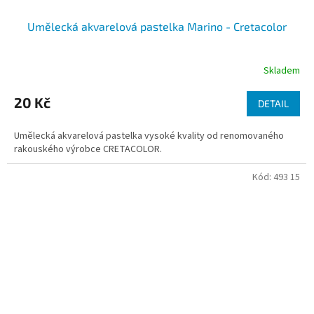
Umělecká akvarelová pastelka Marino - Cretacolor
Skladem
20 Kč
DETAIL
Umělecká akvarelová pastelka vysoké kvality od renomovaného
rakouského výrobce CRETACOLOR.
Kód:
493 15