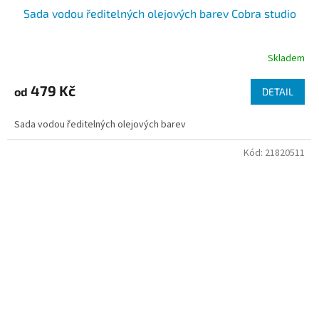
Sada vodou ředitelných olejových barev Cobra studio
Skladem
479 Kč
od
DETAIL
Sada vodou ředitelných olejových barev
Kód:
21820511