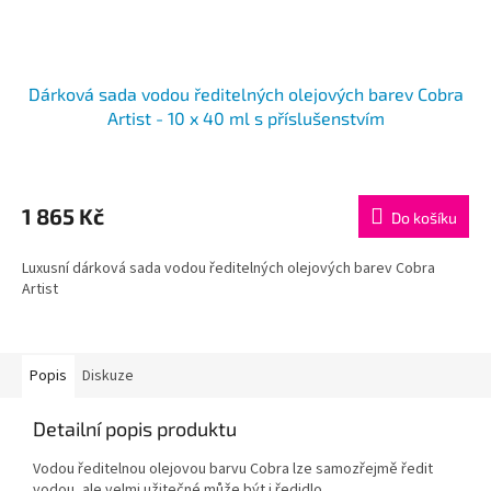
Dárková sada vodou ředitelných olejových barev Cobra
Artist - 10 x 40 ml s příslušenstvím
1 865 Kč
Do košíku
Luxusní dárková sada vodou ředitelných olejových barev Cobra
Artist
Popis
Diskuze
Detailní popis produktu
Vodou ředitelnou olejovou barvu Cobra lze samozřejmě ředit
vodou, ale velmi užitečné může být i ředidlo.