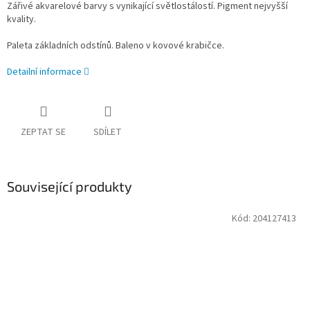
Zářivé akvarelové barvy s vynikající světlostálostí. Pigment nejvyšší
kvality.
Paleta základních odstínů. Baleno v kovové krabičce.
Detailní informace
ZEPTAT SE
SDÍLET
Související produkty
Kód:
204127413