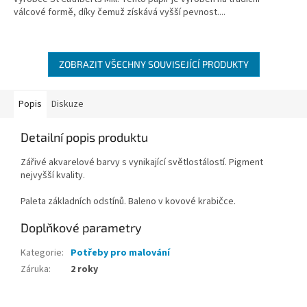
válcové formě, díky čemuž získává vyšší pevnost....
ZOBRAZIT VŠECHNY SOUVISEJÍCÍ PRODUKTY
Popis
Diskuze
Detailní popis produktu
Zářivé akvarelové barvy s vynikající světlostálostí. Pigment
nejvyšší kvality.
Paleta základních odstínů. Baleno v kovové krabičce.
Doplňkové parametry
Kategorie
:
Potřeby pro malování
Záruka
:
2 roky