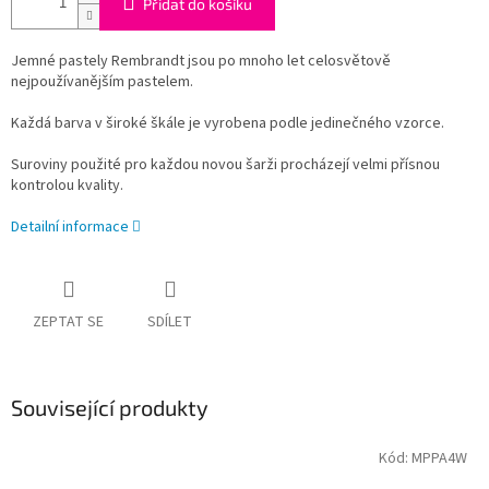
Přidat do košíku
Jemné pastely Rembrandt jsou po mnoho let celosvětově
nejpoužívanějším pastelem.
Každá barva v široké škále je vyrobena podle jedinečného vzorce.
Suroviny použité pro každou novou šarži procházejí velmi přísnou
kontrolou kvality.
Detailní informace
ZEPTAT SE
SDÍLET
Související produkty
Kód:
MPPA4W