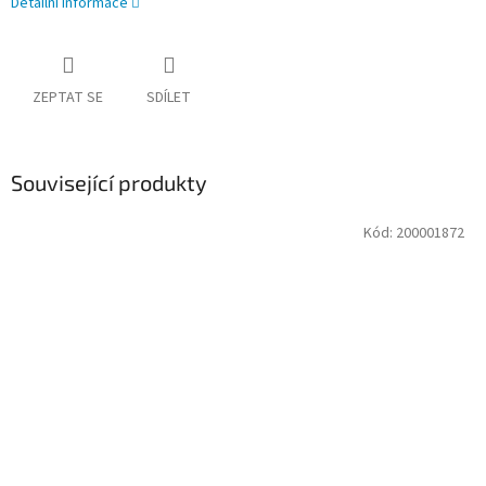
Detailní informace
ZEPTAT SE
SDÍLET
Související produkty
Kód:
200001872