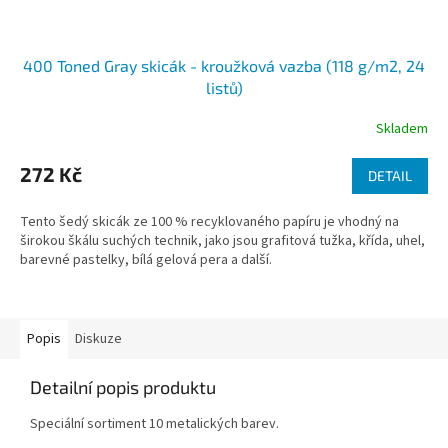
400 Toned Gray skicák - kroužková vazba (118 g/m2, 24
listů)
Skladem
272 Kč
DETAIL
Tento šedý skicák ze 100 % recyklovaného papíru je vhodný na
širokou škálu suchých technik, jako jsou grafitová tužka, křída, uhel,
barevné pastelky, bílá gelová pera a další.
Popis
Diskuze
Detailní popis produktu
Speciální sortiment 10 metalických barev.