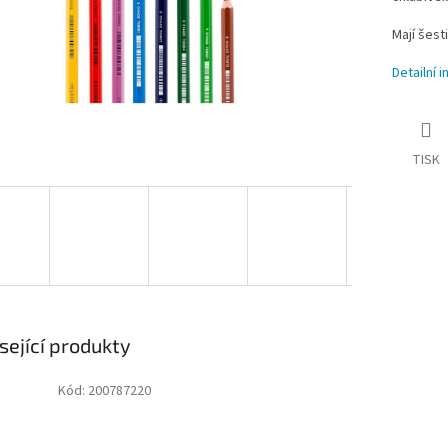
Mají šest
Detailní 
TISK
sející produkty
Kód:
200787220