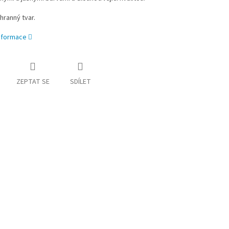
ihranný tvar.
informace
ZEPTAT SE
SDÍLET