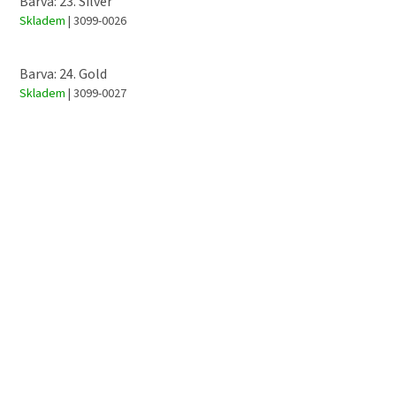
Barva: 23. Silver
Skladem
| 3099-0026
Barva: 24. Gold
Skladem
| 3099-0027