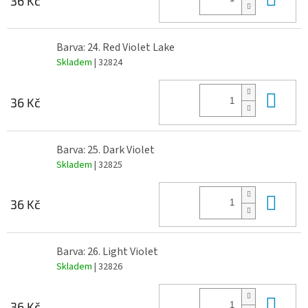
36 Kč
Barva: 24. Red Violet Lake
Skladem
| 32824
Do 
36 Kč
Barva: 25. Dark Violet
Skladem
| 32825
Do 
36 Kč
Barva: 26. Light Violet
Skladem
| 32826
Do 
36 Kč