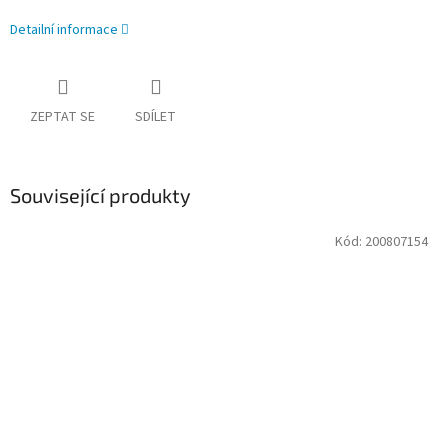
Detailní informace
ZEPTAT SE
SDÍLET
Související produkty
Kód:
200807154