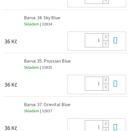
Barva: 34. Sky Blue
Skladem
| 32834
Do 
36 Kč
Barva: 35. Prussian Blue
Skladem
| 32835
Do 
36 Kč
Barva: 37. Oriental Blue
Skladem
| 32837
Do 
36 Kč