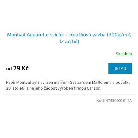
Montval Aquarelle skicák - kroužková vazba (300g/m2,
12 archů)
Skladem
79 Kč
od
DETAIL
Papír Montval byl navržen malířem Gaspardem Maillolem na počátku
20. století, a na jeho žádost vyroben firmou Canson.
Kód:
47430001011A