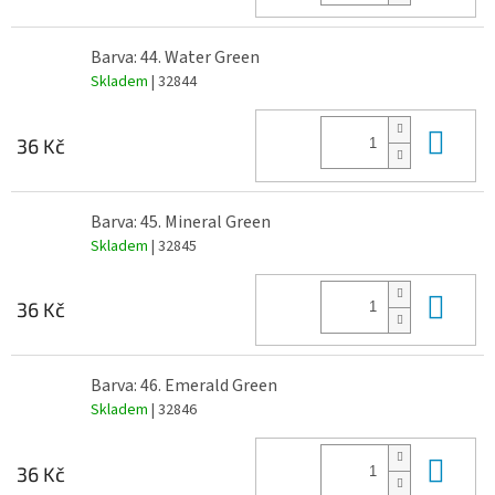
Barva: 44. Water Green
Skladem
| 32844
Do 
36 Kč
Barva: 45. Mineral Green
Skladem
| 32845
Do 
36 Kč
Barva: 46. Emerald Green
Skladem
| 32846
Do 
36 Kč