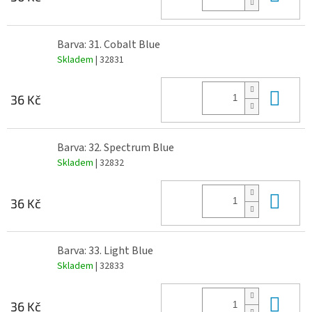
Barva: 31. Cobalt Blue
Skladem
| 32831
Do 
36 Kč
Barva: 32. Spectrum Blue
Skladem
| 32832
Do 
36 Kč
Barva: 33. Light Blue
Skladem
| 32833
Do 
36 Kč