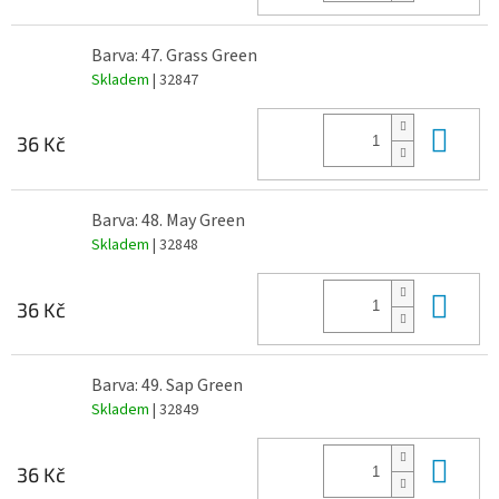
Barva: 47. Grass Green
Skladem
| 32847
Do 
36 Kč
Barva: 48. May Green
Skladem
| 32848
Do 
36 Kč
Barva: 49. Sap Green
Skladem
| 32849
Do 
36 Kč