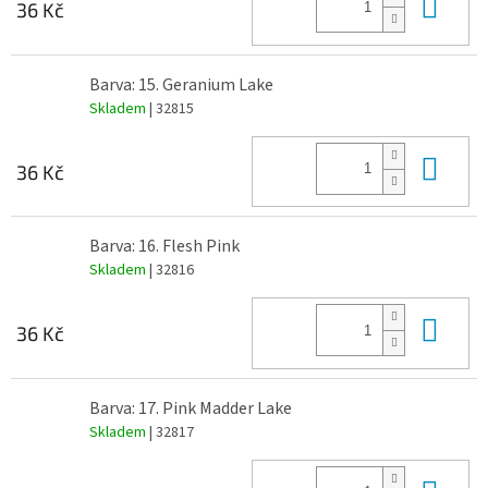
Do 
36 Kč
Barva: 15. Geranium Lake
Skladem
| 32815
Do 
36 Kč
Barva: 16. Flesh Pink
Skladem
| 32816
Do 
36 Kč
Barva: 17. Pink Madder Lake
Skladem
| 32817