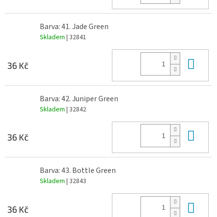
Barva: 41. Jade Green
Skladem
| 32841
Do 
36 Kč
Barva: 42. Juniper Green
Skladem
| 32842
Do 
36 Kč
Barva: 43. Bottle Green
Skladem
| 32843
Do 
36 Kč