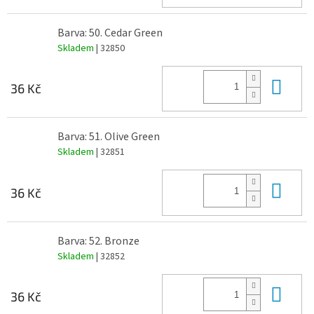
Barva: 50. Cedar Green
Skladem
| 32850
Do 
36 Kč
Barva: 51. Olive Green
Skladem
| 32851
Do 
36 Kč
Barva: 52. Bronze
Skladem
| 32852
Do 
36 Kč