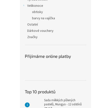
Velikonoce
obtisky
barvy na vajíčka
Ostatní
Dárkové vouchery
Značky
Přijímáme online platby
Top 10 produktů
Sada měkkých půlených
pastelů, Mungyo - 12 odstínů