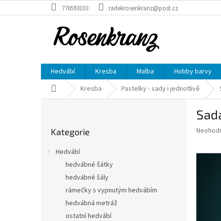
Přejít
776593103
radekrosenkranz@post.cz
na
obsah
Hedvábí
Kresba
Malba
Hobby barvy
Domů
Kresba
Pastelky - sady i jednotlivě
P
Sad
o
Přeskočit
s
Průměr
Neohod
Kategorie
kategorie
t
hodnoce
r
produkt
Hedvábí
a
je
hedvábné šátky
0,0
n
z
hedvábné šály
n
5
í
rámečky s vypnutým hedvábím
hvězdič
p
hedvábná metráž
a
ostatní hedvábí