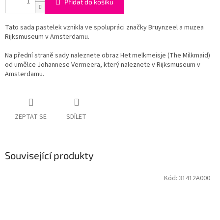
Přidat do košíku
Tato sada pastelek vznikla ve spolupráci značky Bruynzeel a muzea
Rijksmuseum v Amsterdamu.
Na přední straně sady naleznete obraz Het melkmeisje (The Milkmaid)
od umělce Johannese Vermeera, který naleznete v Rijksmuseum v
Amsterdamu.
ZEPTAT SE
SDÍLET
Související produkty
Kód:
31412A000