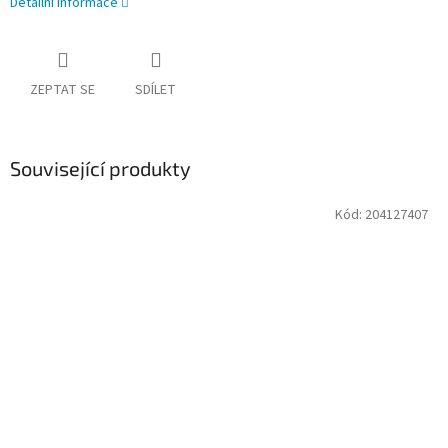
Detailní informace
ZEPTAT SE
SDÍLET
Související produkty
Kód:
204127407