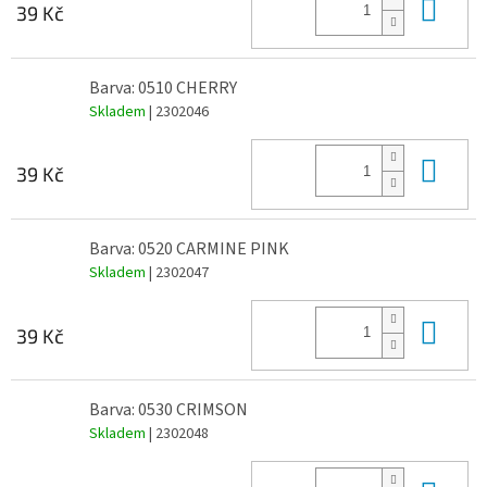
Do 
39 Kč
Barva: 0510 CHERRY
Skladem
| 2302046
Do 
39 Kč
Barva: 0520 CARMINE PINK
Skladem
| 2302047
Do 
39 Kč
Barva: 0530 CRIMSON
Skladem
| 2302048