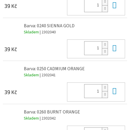
Do 
39 Kč
Barva: 0240 SIENNA GOLD
Skladem
| 2302040
Do 
39 Kč
Barva: 0250 CADMIUM ORANGE
Skladem
| 2302041
Do 
39 Kč
Barva: 0260 BURNT ORANGE
Skladem
| 2302042