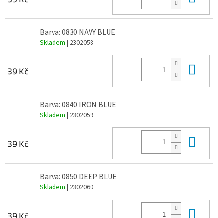
Barva: 0830 NAVY BLUE
Skladem
| 2302058
Do 
39 Kč
Barva: 0840 IRON BLUE
Skladem
| 2302059
Do 
39 Kč
Barva: 0850 DEEP BLUE
Skladem
| 2302060
Do 
39 Kč