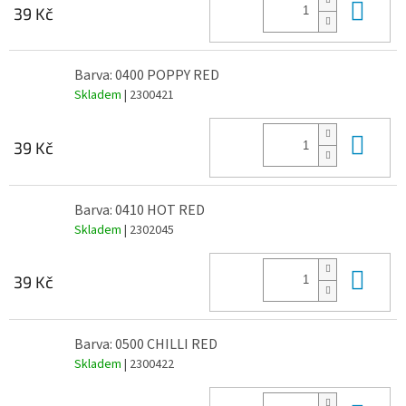
Do 
39 Kč
Barva: 0400 POPPY RED
Skladem
| 2300421
Do 
39 Kč
Barva: 0410 HOT RED
Skladem
| 2302045
Do 
39 Kč
Barva: 0500 CHILLI RED
Skladem
| 2300422