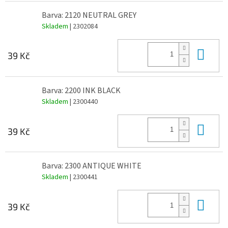
Barva: 2120 NEUTRAL GREY
Skladem
| 2302084
Do 
39 Kč
Barva: 2200 INK BLACK
Skladem
| 2300440
Do 
39 Kč
Barva: 2300 ANTIQUE WHITE
Skladem
| 2300441
Do 
39 Kč