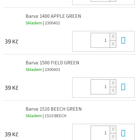
Barva: 1400 APPLE GREEN
Skladem
| 2300432
Do 
39 Kč
Barva: 1500 FIELD GREEN
Skladem
| 2300433
Do 
39 Kč
Barva: 1510 BEECH GREEN
Skladem
| 1510 BEECH
Do 
39 Kč