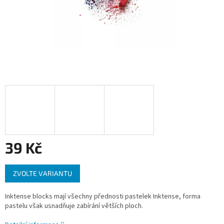
39 Kč
Měrná
ZVOLTE VARIANTU
cena:
Inktense blocks mají všechny přednosti pastelek Inktense, forma
pastelu však usnadňuje zabírání větších ploch.