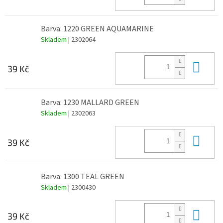
Barva: 1220 GREEN AQUAMARINE
Skladem
| 2302064
Do 
39 Kč
Barva: 1230 MALLARD GREEN
Skladem
| 2302063
Do 
39 Kč
Barva: 1300 TEAL GREEN
Skladem
| 2300430
Do 
39 Kč