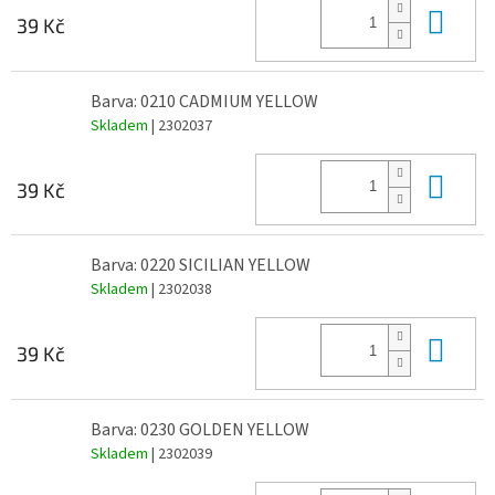
Do 
39 Kč
Barva: 0210 CADMIUM YELLOW
Skladem
| 2302037
Do 
39 Kč
Barva: 0220 SICILIAN YELLOW
Skladem
| 2302038
Do 
39 Kč
Barva: 0230 GOLDEN YELLOW
Skladem
| 2302039