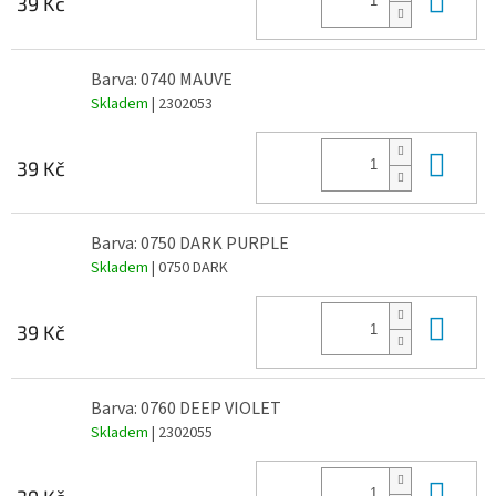
39 Kč
Barva: 0740 MAUVE
Skladem
| 2302053
Do 
39 Kč
Barva: 0750 DARK PURPLE
Skladem
| 0750 DARK
Do 
39 Kč
Barva: 0760 DEEP VIOLET
Skladem
| 2302055
Do 