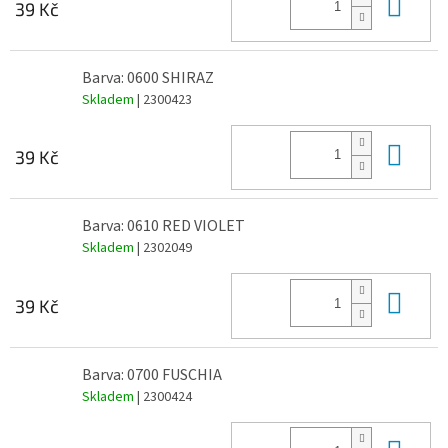
Do 
39 Kč
Barva: 0600 SHIRAZ
Skladem
| 2300423
Do 
39 Kč
Barva: 0610 RED VIOLET
Skladem
| 2302049
Do 
39 Kč
Barva: 0700 FUSCHIA
Skladem
| 2300424