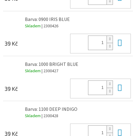
Barva: 0900 IRIS BLUE
Skladem
| 2300426
Do 
39 Kč
Barva: 1000 BRIGHT BLUE
Skladem
| 2300427
Do 
39 Kč
Barva: 1100 DEEP INDIGO
Skladem
| 2300428
Do 
39 Kč