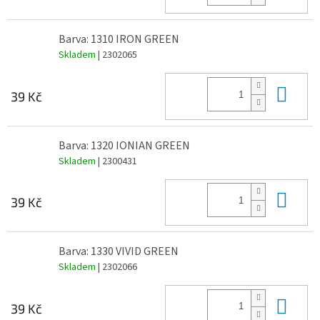
Barva: 1310 IRON GREEN
Skladem
| 2302065
Do 
39 Kč
Barva: 1320 IONIAN GREEN
Skladem
| 2300431
Do 
39 Kč
Barva: 1330 VIVID GREEN
Skladem
| 2302066
Do 
39 Kč