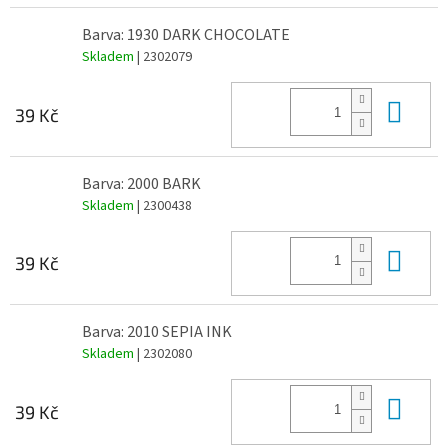
Barva: 1930 DARK CHOCOLATE
Skladem
| 2302079
Do 
39 Kč
Barva: 2000 BARK
Skladem
| 2300438
Do 
39 Kč
Barva: 2010 SEPIA INK
Skladem
| 2302080
Do 
39 Kč