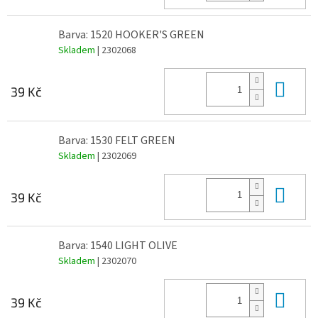
Barva: 1520 HOOKER'S GREEN
Skladem
| 2302068
Do 
39 Kč
Barva: 1530 FELT GREEN
Skladem
| 2302069
Do 
39 Kč
Barva: 1540 LIGHT OLIVE
Skladem
| 2302070
Do 
39 Kč