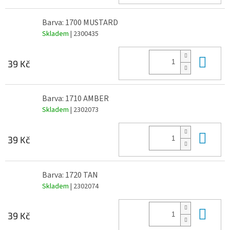
Barva: 1700 MUSTARD
Skladem
| 2300435
Do 
39 Kč
Barva: 1710 AMBER
Skladem
| 2302073
Do 
39 Kč
Barva: 1720 TAN
Skladem
| 2302074
Do 
39 Kč