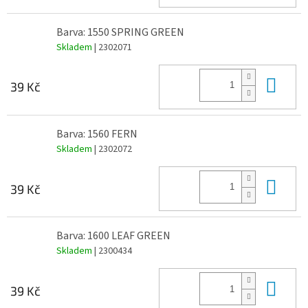
Barva: 1550 SPRING GREEN
Skladem
| 2302071
Do 
39 Kč
Barva: 1560 FERN
Skladem
| 2302072
Do 
39 Kč
Barva: 1600 LEAF GREEN
Skladem
| 2300434
Do 
39 Kč