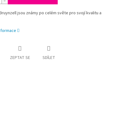
Bruynzell jsou známy po celém světe pro svojí kvalitu a
informace
ZEPTAT SE
SDÍLET