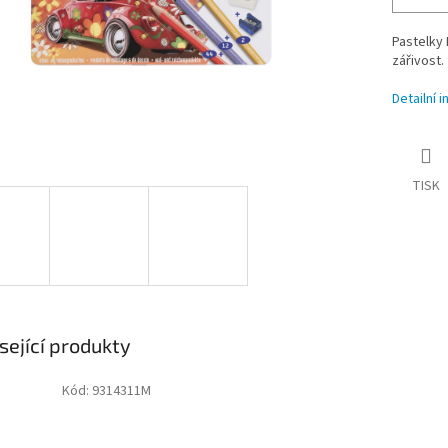
Pastelky 
zářivost.
Detailní 
TISK
sející produkty
Kód:
9314311M