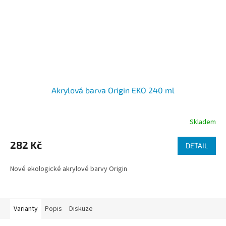
Akrylová barva Origin EKO 240 ml
Skladem
282 Kč
DETAIL
Nové ekologické akrylové barvy Origin
Varianty
Popis
Diskuze