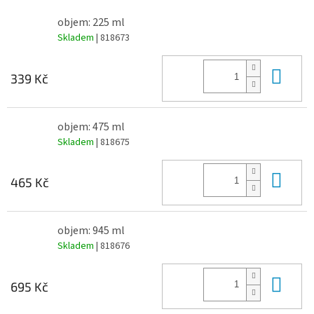
objem: 225 ml
Skladem
| 818673
Do 
339 Kč
objem: 475 ml
Skladem
| 818675
Do 
465 Kč
objem: 945 ml
Skladem
| 818676
Do 
695 Kč