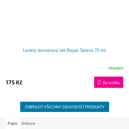
Lesklý damarový lak Royal Talens 75 ml
Skladem
175 Kč
Do košíku
ZOBRAZIT VŠECHNY SOUVISEJÍCÍ PRODUKTY
Popis
Diskuze