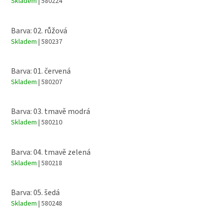
Skladem
| 580224
Barva: 02. růžová
Skladem
| 580237
Barva: 01. červená
Skladem
| 580207
Barva: 03. tmavě modrá
Skladem
| 580210
Barva: 04. tmavě zelená
Skladem
| 580218
Barva: 05. šedá
Skladem
| 580248