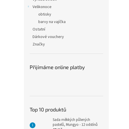
Velikonoce
obtisky
barvy na vajíčka
Ostatní
Dárkové vouchery
Značky
Přijímáme online platby
Top 10 produktů
Sada měkkých půlených
pastelů, Mungyo - 12 odstínů