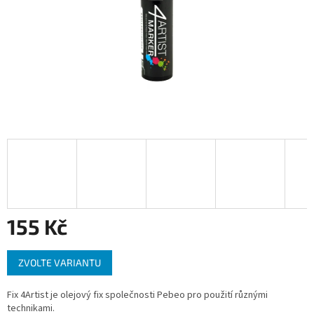
155 Kč
Měrná
ZVOLTE VARIANTU
cena:
Fix 4Artist je olejový fix společnosti Pebeo pro použití různými
technikami.