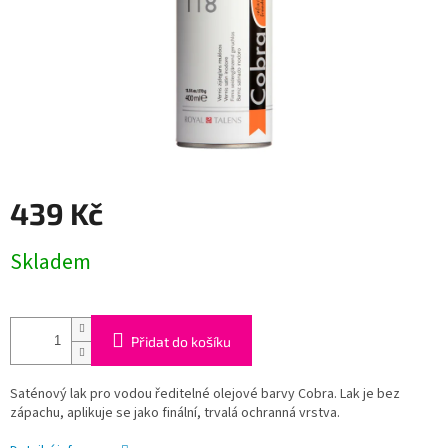
439 Kč
Měrná
Skladem
cena:
Přidat do košíku
Saténový lak pro vodou ředitelné olejové barvy Cobra. Lak je bez
zápachu, aplikuje se jako finální, trvalá ochranná vrstva.