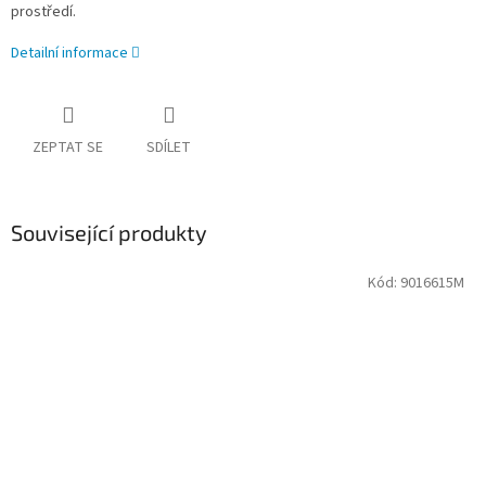
prostředí.
Detailní informace
ZEPTAT SE
SDÍLET
Související produkty
Kód:
9016615M