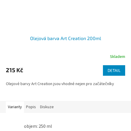
Olejová barva Art Creation 200ml
Skladem
215 Kč
DETAIL
Olejové barvy Art Creation jsou vhodné nejen pro začátečníky
Varianty
Popis
Diskuze
objem: 250 ml