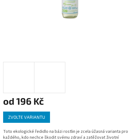
od
196 Kč
Měrná
ZVOLTE VARIANTU
cena:
Toto ekologické ředidlo na bázi rostlin je zcela úžasná varianta pro
každého, kdo nechce škodit svému zdraví a zatěžovat životní