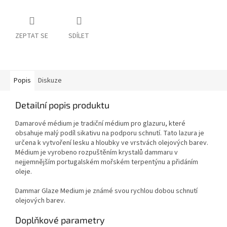
ZEPTAT SE
SDÍLET
Popis
Diskuze
Detailní popis produktu
Damarové médium je tradiční médium pro glazuru, které
obsahuje malý podíl sikativu na podporu schnutí. Tato lazura je
určena k vytvoření lesku a hloubky ve vrstvách olejových barev.
Médium je vyrobeno rozpuštěním krystalů dammaru v
nejjemnějším portugalském mořském terpentýnu a přidáním
oleje.
Dammar Glaze Medium je známé svou rychlou dobou schnutí
olejových barev.
Doplňkové parametry