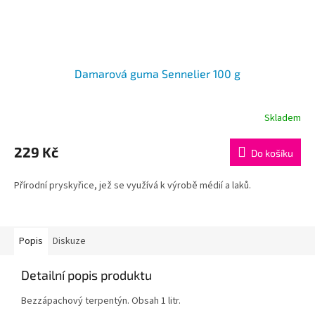
Damarová guma Sennelier 100 g
Skladem
229 Kč
Do košíku
Přírodní pryskyřice, jež se využívá k výrobě médií a laků.
Popis
Diskuze
Detailní popis produktu
Bezzápachový terpentýn. Obsah 1 litr.