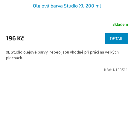
Olejová barva Studio XL 200 ml
Skladem
196 Kč
DETAIL
XL Studio olejové barvy Pebeo jsou vhodné při práci na velkých
plochách.
Kód:
N133511