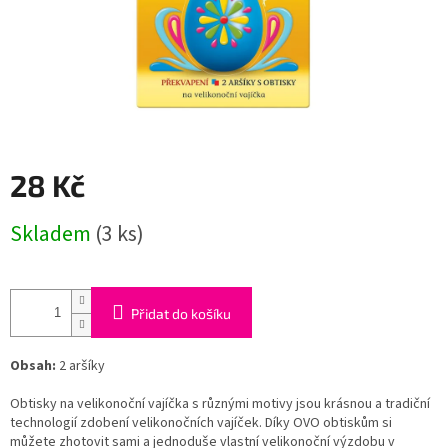
28 Kč
Měrná
Skladem
(3 ks)
cena:
Přidat do košíku
Obsah:
2 aršíky
Obtisky na velikonoční vajíčka s různými motivy jsou krásnou a tradiční
technologií zdobení velikonočních vajíček. Díky OVO obtiskům si
můžete zhotovit sami a jednoduše vlastní velikonoční výzdobu v