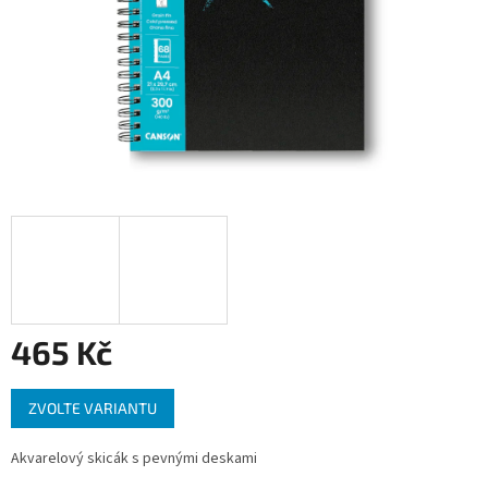
465 Kč
Měrná
ZVOLTE VARIANTU
cena:
Akvarelový skicák s pevnými deskami