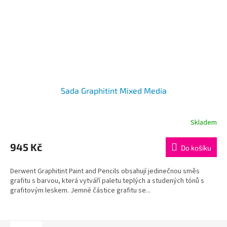
Sada Graphitint Mixed Media
Skladem
945 Kč
Do košíku
Derwent Graphitint Paint and Pencils obsahují jedinečnou směs
grafitu s barvou, která vytváří paletu teplých a studených tónů s
grafitovým leskem. Jemné částice grafitu se...