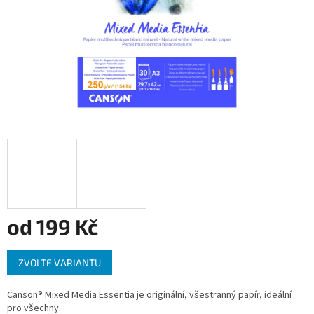
od
199 Kč
Měrná
ZVOLTE VARIANTU
cena:
Canson® Mixed Media Essentia je originální, všestranný papír, ideální
pro všechny