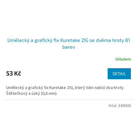
Umělecký a grafický fix Kuretake ZIG se dvěma hroty 81
barev
Skladem
53 Kč
DETAIL
Umělecký a grafický fix Kuretake ZIG, který Vám nabízí dva hroty.
Štětečkový a úzký (0,8 mm).
Kód:
349000