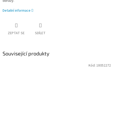
obrazy.
Detailní informace
ZEPTAT SE
SDÍLET
Související produkty
Kód:
18052272