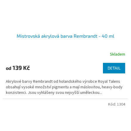
Mistrovská akrylová barva Rembrandt - 40 ml
Skladem
139 Kč
od
DETAIL
Akrylové barvy Rembrandt od holandského výrobce Royal Talens
obsahují vysoké množství pigmentu a mají máslovitou, heavy-body
konzistenci. Jsou vyhlášeny svou nejvyšší uměleckou...
Kód:
1304