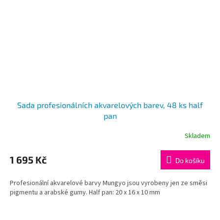
Sada profesionálních akvarelových barev, 48 ks half
pan
Skladem
1 695 Kč
Do košíku
Profesionální akvarelové barvy Mungyo jsou vyrobeny jen ze směsi
pigmentu a arabské gumy. Half pan: 20 x 16 x 10 mm