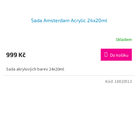
Sada Amsterdam Acrylic 24x20ml
Skladem
999 Kč
Do košíku
Sada akrylových barev 24x20ml.
Kód:
18820513