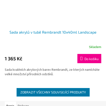
Sada akrylů v tubě Rembrandt 10x40ml Landscape
Skladem
1 365 Kč
Do košíku
Sada kvalitních akrylových barev Rembrandt, ze kterých namícháte
velké množství přírodních odstínů.
ZOBRAZIT VŠECHNY SOUVISEJÍCÍ PRODUKTY