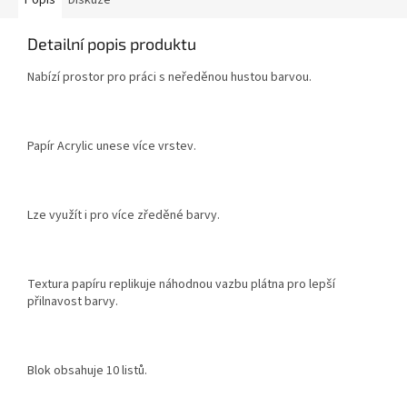
Popis
Diskuze
Detailní popis produktu
Nabízí prostor pro práci s neředěnou hustou barvou.
Papír Acrylic unese více vrstev.
Lze využít i pro více zředěné barvy.
Textura papíru replikuje náhodnou vazbu plátna pro lepší
přilnavost barvy.
Blok obsahuje 10 listů.