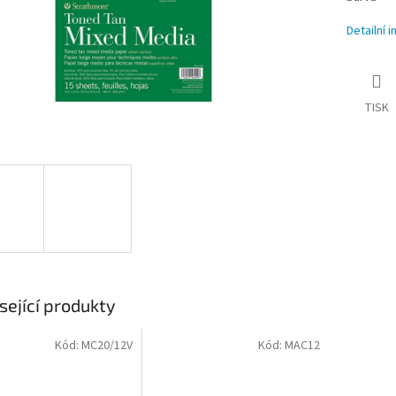
Detailní 
TISK
sející produkty
Kód:
MC20/12V
Kód:
MAC12