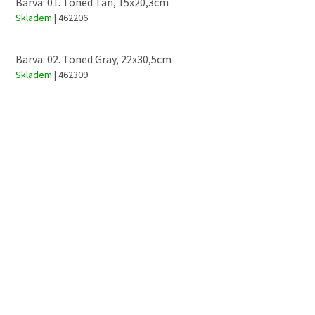
Barva: 01. Toned Tan, 15x20,3cm
Skladem
| 462206
Barva: 02. Toned Gray, 22x30,5cm
Skladem
| 462309