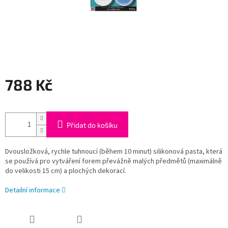
788 Kč
Měrná
cena:
Přidat do košíku
Dvousložková, rychle tuhnoucí (během 10 minut) silikonová pasta, která
se používá pro vytváření forem převážně malých předmětů (maximálně
do velikosti 15 cm) a plochých dekorací.
Detailní informace