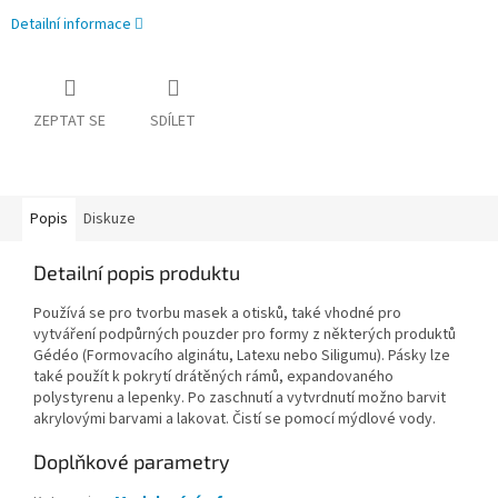
Detailní informace
ZEPTAT SE
SDÍLET
Popis
Diskuze
Detailní popis produktu
Používá se pro tvorbu masek a otisků, také vhodné pro
vytváření podpůrných pouzder pro formy z některých produktů
Gédéo (Formovacího alginátu, Latexu nebo Siligumu). Pásky lze
také použít k pokrytí drátěných rámů, expandovaného
polystyrenu a lepenky. Po zaschnutí a vytvrdnutí možno barvit
akrylovými barvami a lakovat. Čistí se pomocí mýdlové vody.
Doplňkové parametry