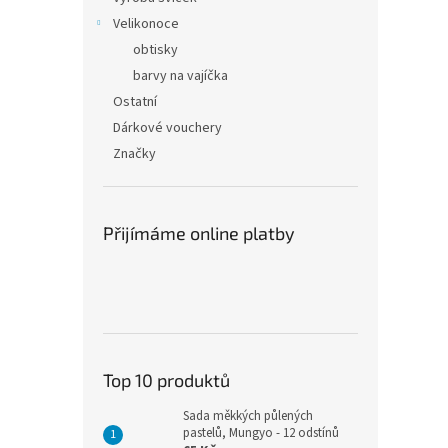
Velikonoce
obtisky
barvy na vajíčka
Ostatní
Dárkové vouchery
Značky
Přijímáme online platby
Top 10 produktů
Sada měkkých půlených
pastelů, Mungyo - 12 odstínů