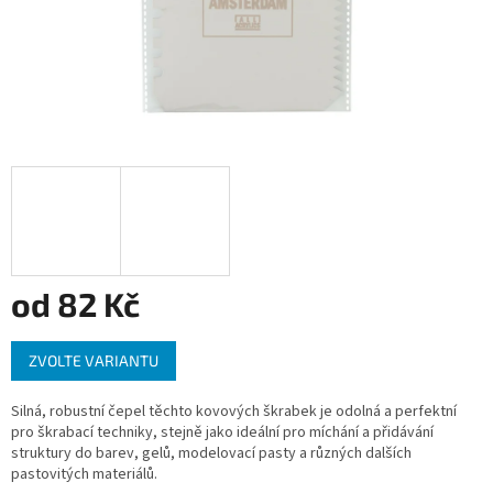
od
82 Kč
Měrná
ZVOLTE VARIANTU
cena:
Silná, robustní čepel těchto kovových škrabek je odolná a perfektní
pro škrabací techniky, stejně jako ideální pro míchání a přidávání
struktury do barev, gelů, modelovací pasty a různých dalších
pastovitých materiálů.