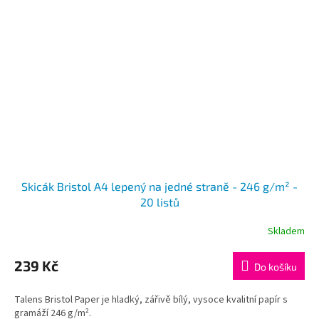
Skicák Bristol A4 lepený na jedné straně - 246 g/m² -
20 listů
Skladem
239 Kč
Do košíku
Talens Bristol Paper je hladký, zářivě bílý, vysoce kvalitní papír s
gramáží 246 g/m².