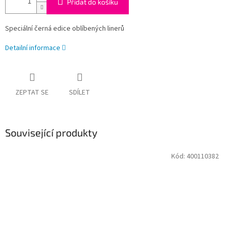
Přidat do košíku
Speciální černá edice oblíbených linerů
Detailní informace
ZEPTAT SE
SDÍLET
Související produkty
Kód:
400110382