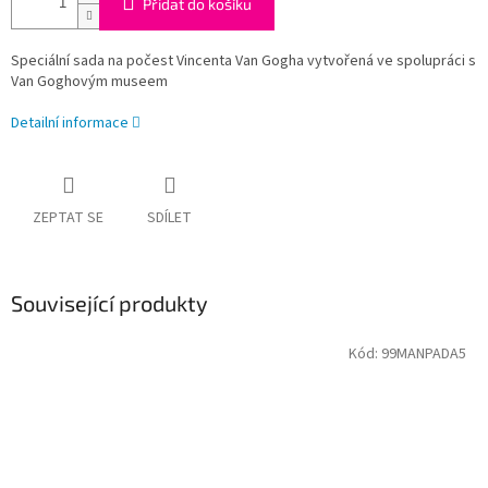
Přidat do košíku
Speciální sada na počest Vincenta Van Gogha vytvořená ve spolupráci s
Van Goghovým museem
Detailní informace
ZEPTAT SE
SDÍLET
Související produkty
Kód:
99MANPADA5