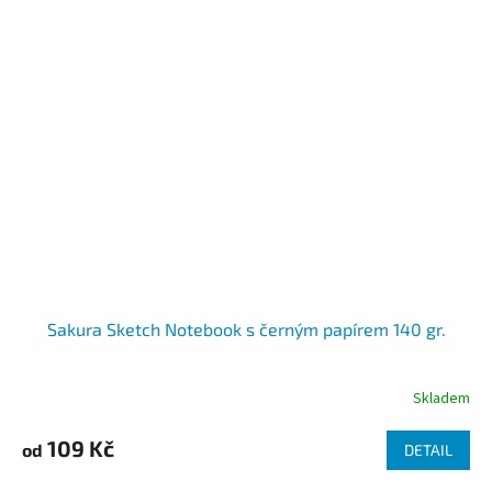
Sakura Sketch Notebook s černým papírem 140 gr.
Skladem
109 Kč
od
DETAIL