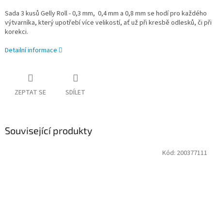
Sada 3 kusů Gelly Roll - 0,3 mm, 0,4 mm a 0,8 mm se hodí pro každého
výtvarníka, který upotřebí více velikostí, ať už při kresbě odlesků, či při
korekci.
Detailní informace
ZEPTAT SE
SDÍLET
Související produkty
Kód:
200377111