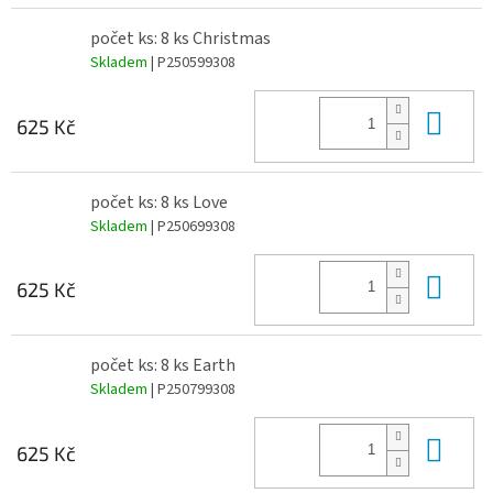
počet ks: 8 ks Christmas
Skladem
| P250599308
Do 
625 Kč
počet ks: 8 ks Love
Skladem
| P250699308
Do 
625 Kč
počet ks: 8 ks Earth
Skladem
| P250799308
Do 
625 Kč