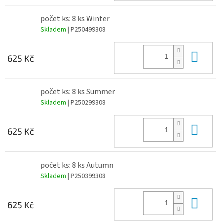
počet ks: 8 ks Winter
Skladem
| P250499308
Do 
625 Kč
počet ks: 8 ks Summer
Skladem
| P250299308
Do 
625 Kč
počet ks: 8 ks Autumn
Skladem
| P250399308
Do 
625 Kč