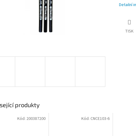
Detailní 
TISK
sející produkty
Kód:
200387200
Kód:
CNCE103-6