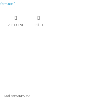
informace
ZEPTAT SE
SDÍLET
Kód:
99MANPADA5