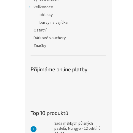
Velikonoce
obtisky
barvy na vajíčka
Ostatní
Dárkové vouchery
Značky
Přijímáme online platby
Top 10 produktů
Sada měkkých půlených
pastelů, Mungyo - 12 odstínů