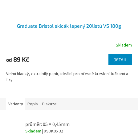
Graduate Bristol skicák lepený 20listů VS 180g
Skladem
89 Kč
od
DETAIL
Velmi hladký, extra bílý papír, ideální pro přesné kreslení tužkami a
fixy.
Varianty
Popis
Diskuze
průměr: 05 = 0,45mm
Skladem
| XSDK05 32