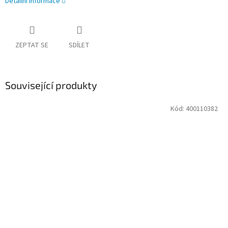
Detailní informace
ZEPTAT SE
SDÍLET
Související produkty
Kód:
400110382