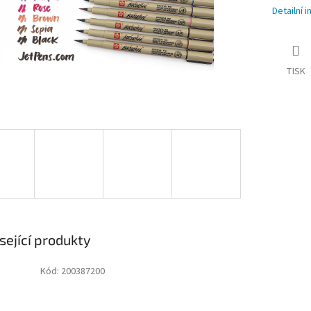
Detailní 
TISK
sející produkty
Kód:
200387200