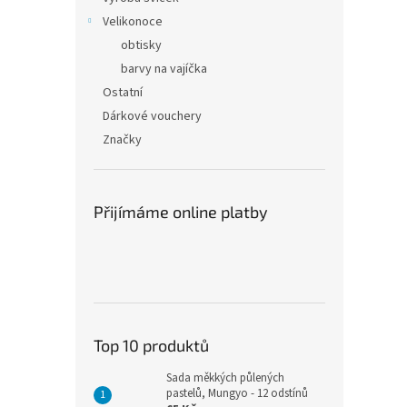
Velikonoce
obtisky
barvy na vajíčka
Ostatní
Dárkové vouchery
Značky
Přijímáme online platby
Top 10 produktů
Sada měkkých půlených
pastelů, Mungyo - 12 odstínů