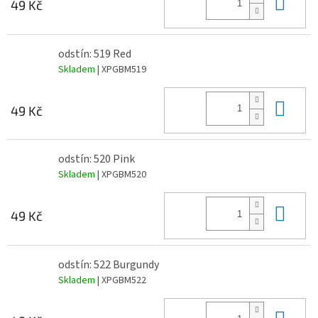
Do 
49 Kč
odstín: 519 Red
Skladem
| XPGBM519
Do 
49 Kč
odstín: 520 Pink
Skladem
| XPGBM520
Do 
49 Kč
odstín: 522 Burgundy
Skladem
| XPGBM522
Do 