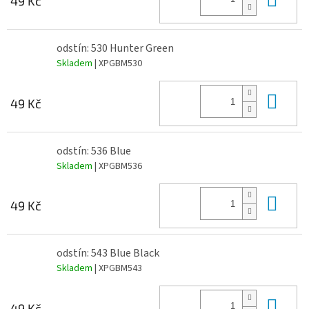
49 Kč
odstín: 530 Hunter Green
Skladem
| XPGBM530
Do 
49 Kč
odstín: 536 Blue
Skladem
| XPGBM536
Do 
49 Kč
odstín: 543 Blue Black
Skladem
| XPGBM543
Do 
49 Kč