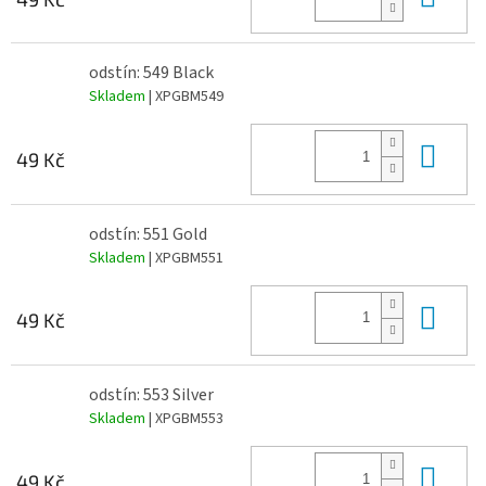
odstín: 549 Black
Skladem
| XPGBM549
Do 
49 Kč
odstín: 551 Gold
Skladem
| XPGBM551
Do 
49 Kč
odstín: 553 Silver
Skladem
| XPGBM553
Do 
49 Kč