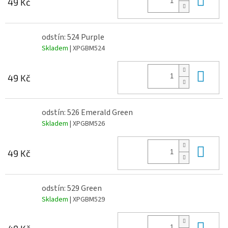
49 Kč
odstín: 524 Purple
Skladem
| XPGBM524
Do 
49 Kč
odstín: 526 Emerald Green
Skladem
| XPGBM526
Do 
49 Kč
odstín: 529 Green
Skladem
| XPGBM529
Do 