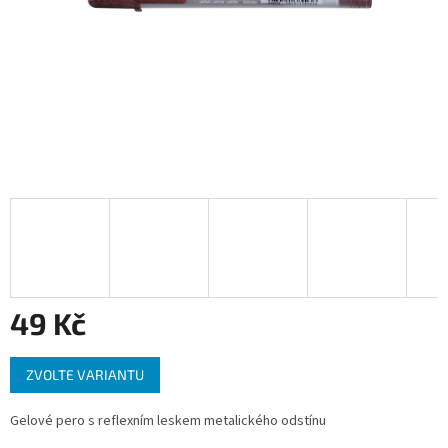
49 Kč
Měrná
ZVOLTE VARIANTU
cena:
Gelové pero s reflexním leskem metalického odstínu